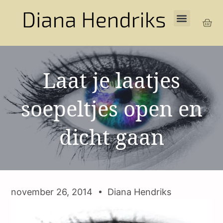
Laat je laatjes
soepeltjes open en
dicht gaan
november 26, 2014
Diana Hendriks