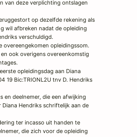
n van deze verplichting ontslagen
eruggestort op dezelfde rekening als
 wil afbreken nadat de opleiding
endriks verschuldigd.
ehele overeengekomen opleidingssom.
ing en ook overigens overeenkomstig
ntages.
 eerste opleidingsdag aan Diana
4 19 Bic:TRIONL2U tnv D. Hendriks
 en deelnemer, die een afwijking
iana Hendriks schriftelijk aan de
ring ter incasso uit handen te
lnemer, die zich voor de opleiding