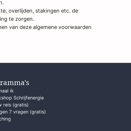
n.
e, overlijden, stakingen etc. de
ing te zorgen.
nomen van deze algemene voorwaarden
gramma's
maal ik
shop Schrijfenergie
 reis (gratis)
gen 7 vragen (gratis)
ching