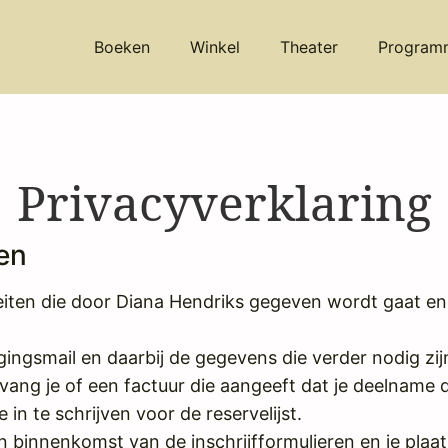
Boeken
Winkel
Theater
Program
Privacyverklaring
en
iten die door Diana Hendriks gegeven wordt gaat enke
gingsmail en daarbij de gegevens die verder nodig z
vang je of een factuur die aangeeft dat je deelname d
 in te schrijven voor de reservelijst.
n binnenkomst van de inschrijfformulieren en je plaat