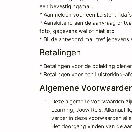
een bevestigingsmail.
* Aanmelden voor een Luisterkindafst
* Aansluitend aan de aanvraag ontvan
foto, gegevens wel of niet etc.
* Bij de antwoord mail tref je tevens
Betalingen
* Betalingen voor de opleiding diene
* Betalingen voor een Luisterkind-a
Algemene Voorwaarde
Deze algemene voorwaarden zijn
Learning, Jouw Reis, Allemaal Ik
verder in deze voorwaarden alle
Het doorgang vinden van de aang