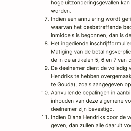
hoge uitzonderingsgevallen kan
worden.
Indien een annulering wordt gef
waarvan het desbetreffende bed
inmiddels is begonnen, dan is d
Het ingediende inschrijfformuli
Matiging van de betalingsverplic
de in de artikelen 5, 6 en 7 v
De deelnemer dient de volledig 
Hendriks te hebben overgemaak
te Gouda), zoals aangegeven op 
Aanvullende bepalingen in aanb
inhouden van deze algemene voo
deelnemer zijn bevestigd.
Indien Diana Hendriks door de w
geven, dan zullen alle daaruit 