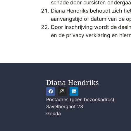
schade door cursisten ondergaa
Diana Hendriks behoudt zich het 
aanvangstijd of datum van de op
Door inschrijving wordt de dee
en de privacy verklaring en hie
Diana Hendriks
Postadres (geen bezoekadres)
Savelberghof 23
Gouda