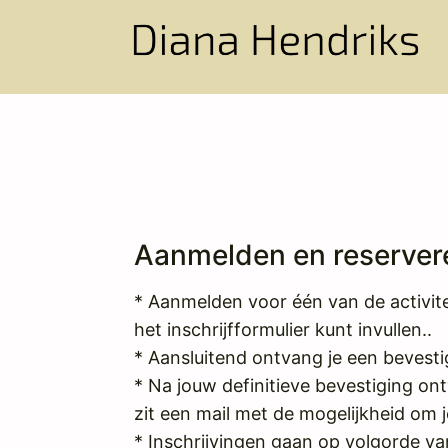
Aanmelden en reserver
* Aanmelden voor één van de activite
het inschrijfformulier kunt invullen..
* Aansluitend ontvang je een bevesti
* Na jouw definitieve bevestiging ont
zit een mail met de mogelijkheid om je
* Inschrijvingen gaan op volgorde va