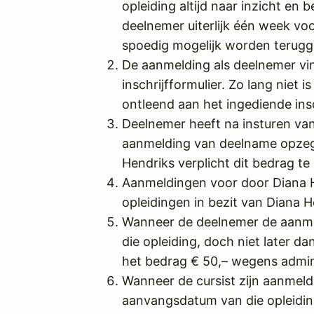
opleiding altijd naar inzicht e
deelnemer uiterlijk één week vo
spoedig mogelijk worden terugg
De aanmelding als deelnemer vin
inschrijfformulier. Zo lang nie
ontleend aan het ingediende insc
Deelnemer heeft na insturen van 
aanmelding van deelname opzegg
Hendriks verplicht dit bedrag te
Aanmeldingen voor door Diana 
opleidingen in bezit van Diana He
Wanneer de deelnemer de aanmel
die opleiding, doch niet later 
het bedrag € 50,– wegens admini
Wanneer de cursist zijn aanmeld
aanvangsdatum van die opleiding