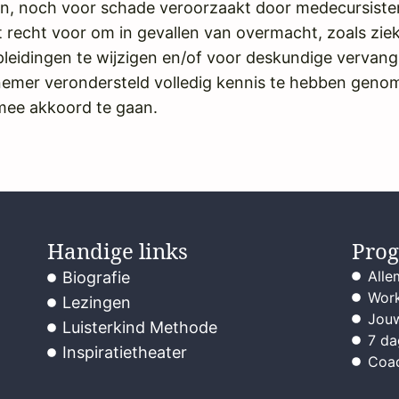
n, noch voor schade veroorzaakt door medecursiste
recht voor om in gevallen van overmacht, zoals ziekt
leidingen te wijzigen en/of voor deskundige vervang
lnemer verondersteld volledig kennis te hebben ge
rmee akkoord te gaan.
Handige links
Pro
Alle
Biografie
Work
Lezingen
Jouw
Luisterkind Methode
7 da
Inspiratietheater
Coa