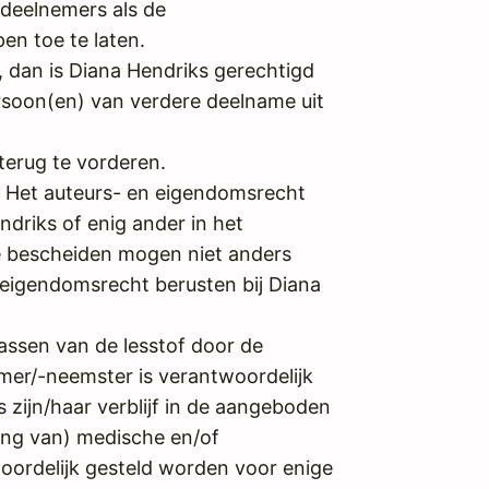
 deelnemers als de
en toe te laten.
, dan is Diana Hendriks gerechtigd
rsoon(en) van verdere deelname uit
terug te vorderen.
. Het auteurs- en eigendomsrecht
endriks of enig ander in het
e bescheiden mogen niet anders
 eigendomsrecht berusten bij Diana
assen van de lesstof door de
emer/-neemster is verantwoordelijk
s zijn/haar verblijf in de aangeboden
ing van) medische en/of
oordelijk gesteld worden voor enige