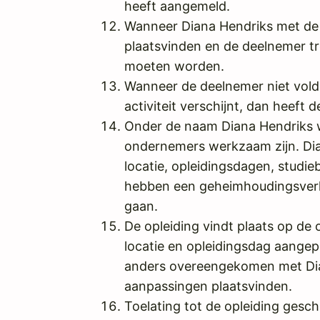
heeft aangemeld.
Wanneer Diana Hendriks met de 
plaatsvinden en de deelnemer tre
moeten worden.
Wanneer de deelnemer niet voldaa
activiteit verschijnt, dan heef
Onder de naam Diana Hendriks wo
ondernemers werkzaam zijn. Dia
locatie, opleidingsdagen, studie
hebben een geheimhoudingsverkl
gaan.
De opleiding vindt plaats op de 
locatie en opleidingsdag aangepas
anders overeengekomen met Dia
aanpassingen plaatsvinden.
Toelating tot de opleiding gesc