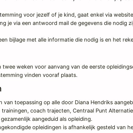
emming voor jezelf of je kind, gaat enkel via website
g je via een antwoord mail de gegevens die nodig zi
 een bijlage met alle informatie die nodig is en het 
n twee weken voor aanvang van de eerste opleidingsda
fstemming vinden vooraf plaats.
n
 van toepassing op alle door Diana Hendriks aangeb
, trainingen, coach trajecten, Centraal Punt Alternat
 gezamenlijk aangeduid als opleiding.
ekondigde opleidingen is afhankelijk gesteld van he