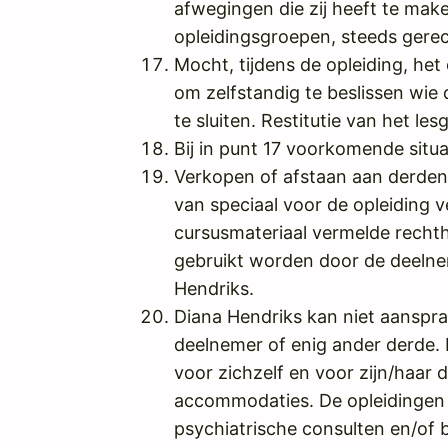
afwegingen die zij heeft te mak
opleidingsgroepen, steeds gerec
Mocht, tijdens de opleiding, he
om zelfstandig te beslissen wie
te sluiten. Restitutie van het lesg
Bij in punt 17 voorkomende situa
Verkopen of afstaan aan derden 
van speciaal voor de opleiding ve
cursusmateriaal vermelde recht
gebruikt worden door de deelnem
Hendriks.
Diana Hendriks kan niet aanspra
deelnemer of enig ander derde. 
voor zichzelf en voor zijn/haar 
accommodaties. De opleidingen 
psychiatrische consulten en/of