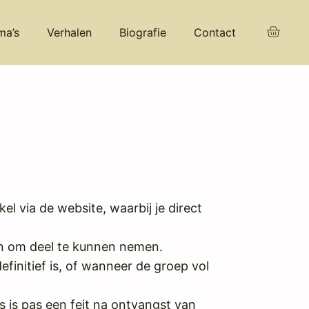
ma’s
Verhalen
Biografie
Contact
l via de website, waarbij je direct
ijn om deel te kunnen nemen.
efinitief is, of wanneer de groep vol
s is pas een feit na ontvangst van