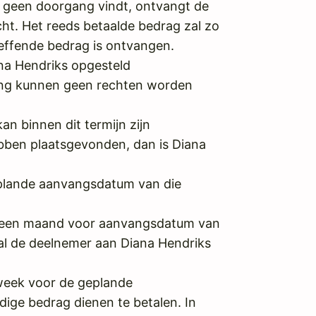
ng geen doorgang vindt, ontvangt de
ht. Het reeds betaalde bedrag zal zo
effende bedrag is ontvangen.
ana Hendriks opgesteld
hting kunnen geen rechten worden
an binnen dit termijn zijn
bben plaatsgevonden, dan is Diana
plande aanvangsdatum van die
en een maand voor aanvangsdatum van
zal de deelnemer aan Diana Hendriks
 week voor de geplande
dige bedrag dienen te betalen. In